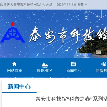
欢迎进入泰安市科技馆网站! 今天是：
2026年8月8日 星期六
网站首页
展馆概况
新闻中心
科普
新闻中心
泰安市科技馆“科普之春”系列