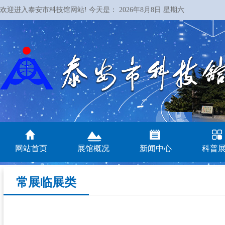
欢迎进入泰安市科技馆网站! 今天是：
2026年8月8日 星期六
网站首页
展馆概况
新闻中心
科普
常展临展类